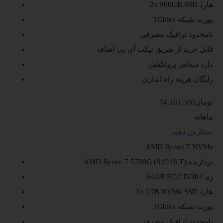
هارد
2x 960GB SSD
پورت شبکه
1Gbit/s
نامحدود
ترافیک مصرفی
قابل خرید از طریق تیکت
آی پی اضافه
دارد
دیداس پروتکشن
رایگان
هزینه راه اندازی
14,161,500تومان
ماهانه
سفارش دهید
AMD Ryzen 7 NVMe
پردازنده
AMD Ryzen 7 5700G (8 C/16 T)
رم
64GB ECC DDR4
هارد
2x 1TB NVMe SSD
پورت شبکه
1Gbit/s
نامحدود
ترافیک مصرفی