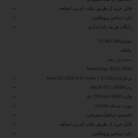
قابل خرید از طریق تیکت
آی پی اضافه
دارد
دیداس پروتکشن
رایگان
هزینه راه اندازی
15,461,000تومان
ماهانه
سفارش دهید
PowerEdge R320 HDD
پردازنده
Xeon E5-2420 0 (6 cores, 1.9 GHz)
رم
64GB ECC DDR4
هارد
4x 2TB SAS HDD
پورت شبکه
1Gbit/s
نامحدود
ترافیک مصرفی
قابل خرید از طریق تیکت
آی پی اضافه
دارد
دیداس پروتکشن