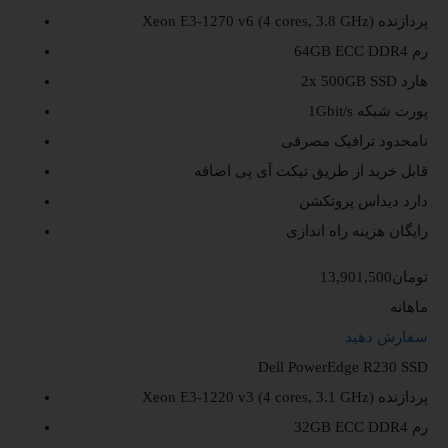
پردازنده
Xeon E3-1270 v6 (4 cores, 3.8 GHz)
رم
64GB ECC DDR4
هارد
2x 500GB SSD
پورت شبکه
1Gbit/s
نامحدود
ترافیک مصرفی
قابل خرید از طریق تیکت
آی پی اضافه
دارد
دیداس پروتکشن
رایگان
هزینه راه اندازی
13,901,500تومان
ماهانه
سفارش دهید
Dell PowerEdge R230 SSD
پردازنده
Xeon E3-1220 v3 (4 cores, 3.1 GHz)
رم
32GB ECC DDR4