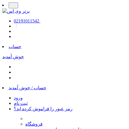
02191011542
حساب
خوش آمدید
حساب /
خوش آمدید
ورود
ثبت نام
رمز عبور را فراموش کرده اید؟
فروشگاه