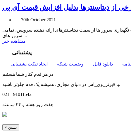
رخی از دیتاسنترها بدلیل افزایش قیمت آی پی
30th October 2021
 نگهداری سرور ها از سمت دیتاسنترهای ارائه دهنده سرویس، تمامی
سرور های ...
مشاهده خبر
پشتیبانی
امه
دانلود فایل
وضعیت شبکه
ایجاد تیکت پشتیبانی
در هر قدم کنار شما هستیم
با #برتر_وی_اس در دنیای مجازی، همیشه یک قدم جلوتر باشید.
021 - 91011542
هفت روز هفته و ۲۴ ساعته
بستن
×