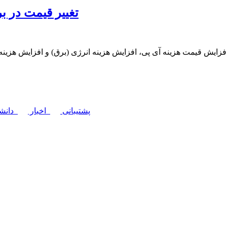
تغییر قیمت در ب
زایش قیمت هزینه آی پی، افزایش هزینه انرژی (برق) و افزایش هزینه
پشتیبانی
اخبار
دانشن