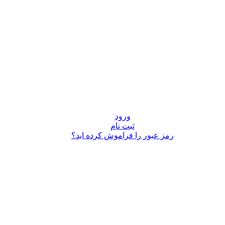
ورود
ثبت نام
رمز عبور را فراموش کرده اید؟