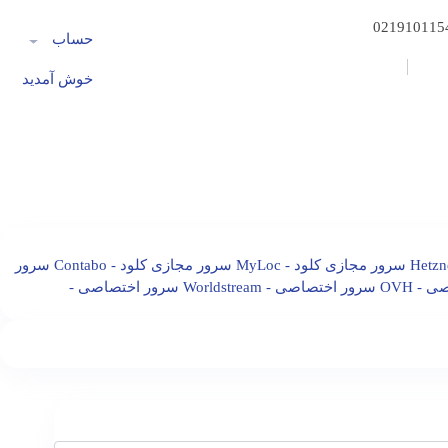
021910115
حساب
خوش آمدید
سرور مجازی کلود - MyLoc
سرور مجازی کلود - Contabo
سرور
- OVH
سرور اختصاصی - Worldstream
سرور اختصاصی -