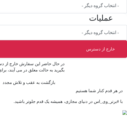
عملیات
خارج از دسترس
در حال حاضر این سفارش خارج از دس
بگیرید به حالت معلق در می آیند، برای
بازگشت به عقب و تلاش مجدد
در هر قدم کنار شما هستیم
با #برتر_وی_اس در دنیای مجازی، همیشه یک قدم جلوتر باشید.
بستن
×