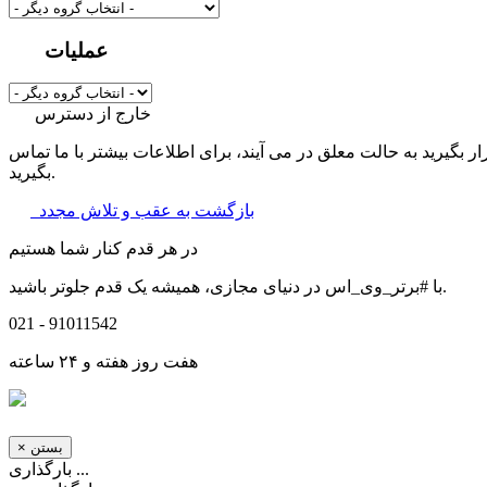
عملیات
خارج از دسترس
یرید به حالت معلق در می آیند، برای اطلاعات بیشتر با ما تماس
بگیرید.
بازگشت به عقب و تلاش مجدد
در هر قدم کنار شما هستیم
با #برتر_وی_اس در دنیای مجازی، همیشه یک قدم جلوتر باشید.
021 - 91011542
هفت روز هفته و ۲۴ ساعته
بستن
×
بارگذاری ...