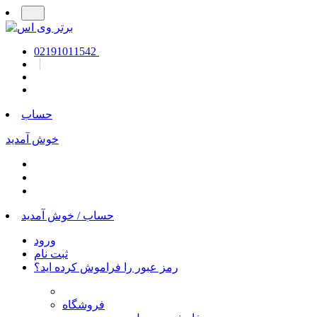
02191011542
حساب
خوش آمدید
حساب /
خوش آمدید
ورود
ثبت نام
رمز عبور را فراموش کرده اید؟
فروشگاه