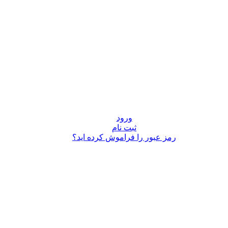
ورود
ثبت نام
رمز عبور را فراموش کرده اید؟